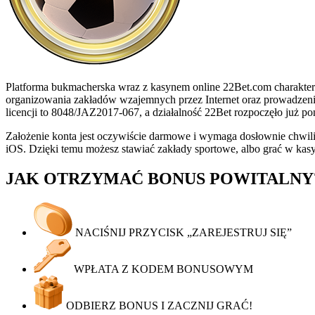
Platforma bukmacherska wraz z kasynem online 22Bet.com charaktery
organizowania zakładów wzajemnych przez Internet oraz prowadzenia
licencji to 8048/JAZ2017-067, a działalność 22Bet rozpoczęło już po
Założenie konta jest oczywiście darmowe i wymaga dosłownie chwil
iOS. Dzięki temu możesz stawiać zakłady sportowe, albo grać w kasyni
JAK OTRZYMAĆ BONUS POWITALNY
NACIŚNIJ PRZYCISK „ZAREJESTRUJ SIĘ”
WPŁATA Z KODEM BONUSOWYM
ODBIERZ BONUS I ZACZNIJ GRAĆ!