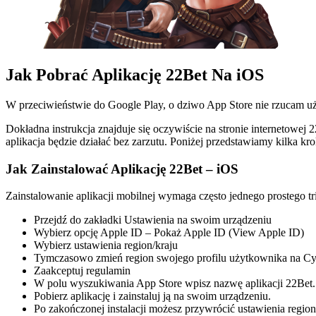
Jak Pobrać Aplikację 22Bet Na iOS
W przeciwieństwie do Google Play, o dziwo App Store nie rzucam uży
Dokładna instrukcja znajduje się oczywiście na stronie internetowej 
aplikacja będzie działać bez zarzutu. Poniżej przedstawiamy kilka k
Jak
Zainstalować Aplikację 22Bet
–
iOS
Zainstalowanie aplikacji mobilnej wymaga często jednego prostego tr
Przejdź do zakładki Ustawienia na swoim urządzeniu
Wybierz opcję Apple ID – Pokaż Apple ID (View Apple ID)
Wybierz ustawienia region/kraju
Tymczasowo zmień region swojego profilu użytkownika na Cy
Zaakceptuj regulamin
W polu wyszukiwania App Store wpisz nazwę aplikacji 22Bet.
Pobierz aplikację i zainstaluj ją na swoim urządzeniu.
Po zakończonej instalacji możesz przywrócić ustawienia region