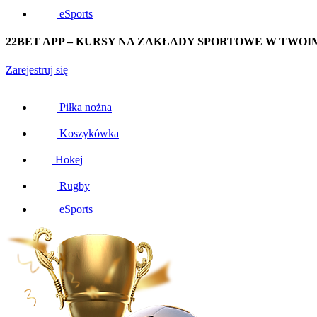
eSports
22BET APP – KURSY NA ZAKŁADY SPORTOWE W TWOI
Zarejestruj się
Piłka nożna
Koszykówka
Hokej
Rugby
eSports